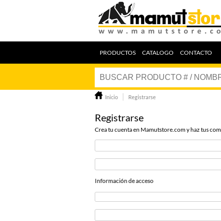
PRODUCTOS
CATALOGO
CONTACTO
Inicio
Registrarse
Registrarse
Crea tu cuenta en Mamutstore.com y haz tus com
Información de acceso