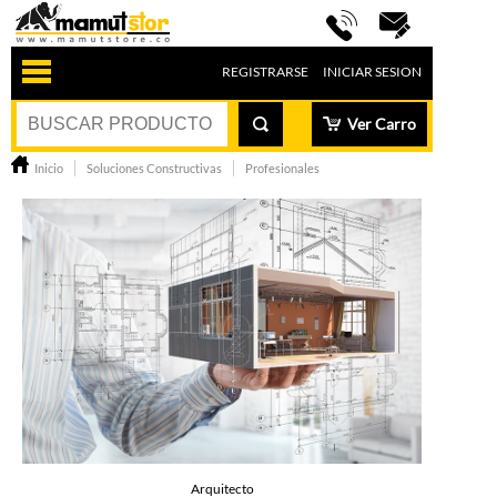
REGISTRARSE
INICIAR SESION
Ver Carro
Inicio
Soluciones Constructivas
Profesionales
Arquitecto