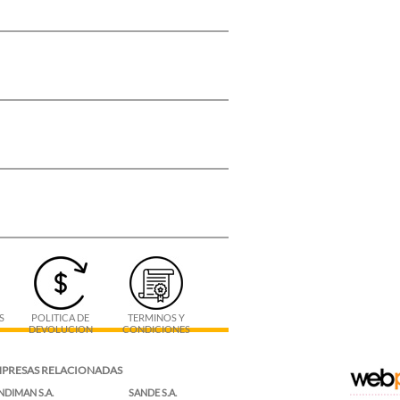
S
POLITICA DE
TERMINOS Y
DEVOLUCION
CONDICIONES
PRESAS RELACIONADAS
NDIMAN S.A.
SANDE S.A.