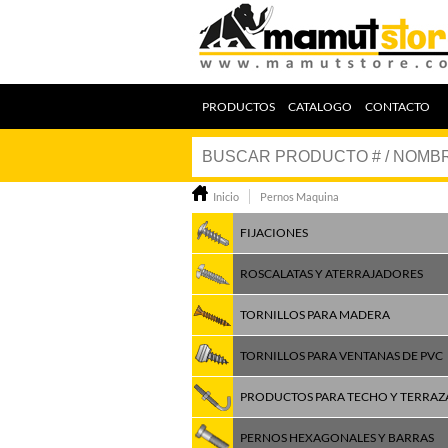
PRODUCTOS
CATALOGO
CONTACTO
Inicio
Pernos Maquina
FIJACIONES
ROSCALATAS Y ATERRAJADORES
TORNILLOS PARA MADERA
TORNILLOS PARA VENTANAS DE PVC
PRODUCTOS PARA TECHO Y TERRAZ
PERNOS HEXAGONALES Y BARRAS