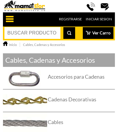
REGISTRARSE
INICIAR SESION
Ver Carro
Inicio
Cables, Cadenas y Accesorios
Cables, Cadenas y Accesorios
Accesorios para Cadenas
Cadenas Decorativas
Cables