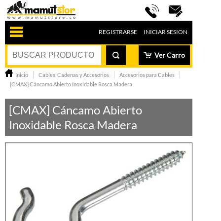
REGISTRARSE
INICIAR SESION
Ver Carro
Inicio
Cables, Cadenas y Accesorios
Accesorios para Cables
[CMAX] Cáncamo Abierto Inoxidable Rosca Madera
[CMAX] Cáncamo Abierto
Inoxidable Rosca Madera