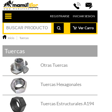
REGISTRARSE
INICIAR SESION
Ver Carro
Inicio
Tuercas
Tuercas
Otras Tuercas
Tuercas Hexagonales
Tuercas Estructurales A194