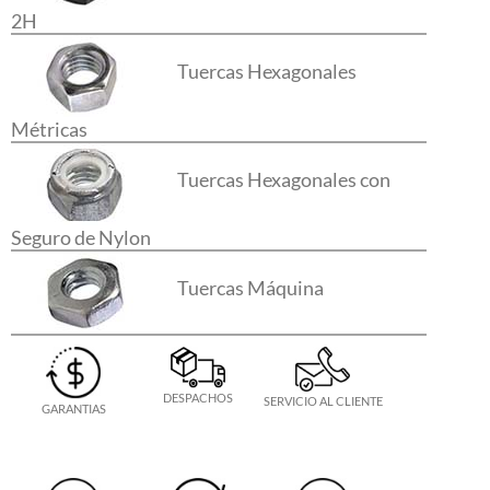
2H
Tuercas Hexagonales
Métricas
Tuercas Hexagonales con
Seguro de Nylon
Tuercas Máquina
DESPACHOS
SERVICIO AL CLIENTE
GARANTIAS