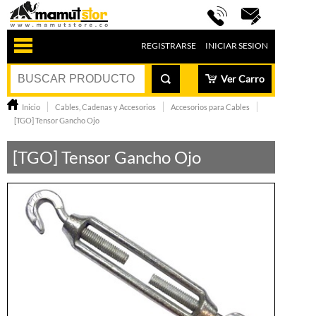
REGISTRARSE
INICIAR SESION
Ver Carro
Inicio
Cables, Cadenas y Accesorios
Accesorios para Cables
[TGO] Tensor Gancho Ojo
[TGO] Tensor Gancho Ojo