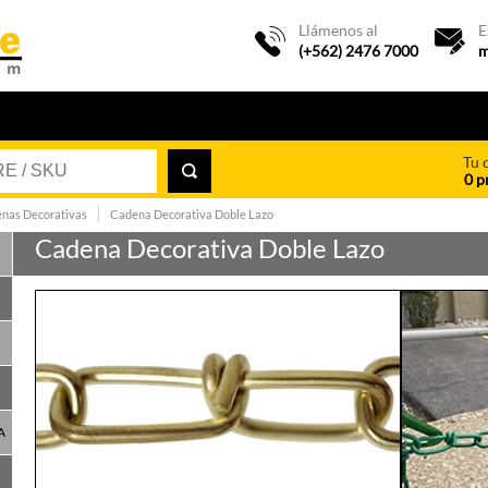
Llámenos al
E
(+562) 2476 7000
m
Tu 
0 p
nas Decorativas
Cadena Decorativa Doble Lazo
Cadena Decorativa Doble Lazo
A