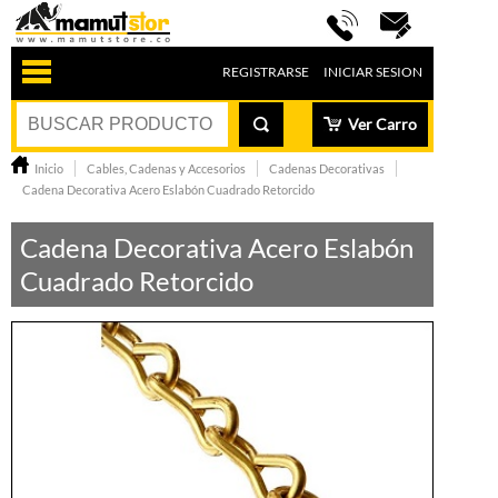
REGISTRARSE
INICIAR SESION
Ver Carro
Inicio
Cables, Cadenas y Accesorios
Cadenas Decorativas
Cadena Decorativa Acero Eslabón Cuadrado Retorcido
Cadena Decorativa Acero Eslabón
Cuadrado Retorcido