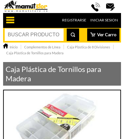
REGISTRARSE
INICIAR SESION
Ver Carro
Inicio
Complementos de Línea
Caja Plástica de 8 Divisiones
Caja Plástica de Tornillos para Madera
Caja Plástica de Tornillos para
Madera