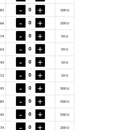
585
100 U
466
100 U
474
50 U
763
50 U
743
10 U
313
10 U
495
500 U
685
500 U
045
500 U
674
200 U