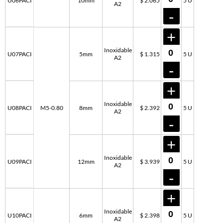
U06PACI
10mm
$ 2.065
5 U
A2
Inoxidable
U07PACI
5mm
$ 1.315
5 U
A2
Inoxidable
U08PACI
M5-0.80
8mm
$ 2.392
5 U
A2
Inoxidable
U09PACI
12mm
$ 3.939
5 U
A2
Inoxidable
U10PACI
6mm
$ 2.398
5 U
A2