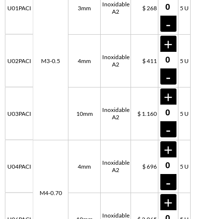
Inoxidable
U01PACI
3mm
$ 268
5 U
A2
Inoxidable
U02PACI
M3-0.5
4mm
$ 411
5 U
A2
Inoxidable
U03PACI
10mm
$ 1.160
5 U
A2
Inoxidable
U04PACI
4mm
$ 696
5 U
A2
M4-0.70
Inoxidable