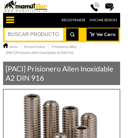
REGISTRARSE
INICIAR SESION
Ver Carro
Inicio
Pernos Parker
Prisioneros Allen
[PACI] Prisionero Allen Inoxidable A2 DIN 916
[PACI] Prisionero Allen Inoxidable
A2 DIN 916