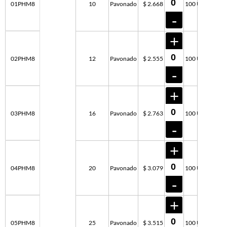
01PHM8
10
Pavonado
$ 2.668
100 U
02PHM8
12
Pavonado
$ 2.555
100 U
03PHM8
16
Pavonado
$ 2.763
100 U
04PHM8
20
Pavonado
$ 3.079
100 U
05PHM8
25
Pavonado
$ 3.515
100 U