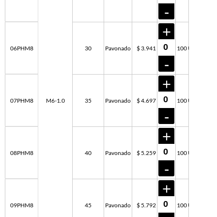
06PHM8
30
Pavonado
$ 3.941
100 U
07PHM8
M6-1.0
35
Pavonado
$ 4.697
100 U
08PHM8
40
Pavonado
$ 5.259
100 U
09PHM8
45
Pavonado
$ 5.792
100 U