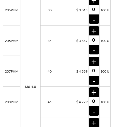
205PHM
30
$ 3.015
100 U
206PHM
35
$ 3.847
100 U
207PHM
40
$ 4.339
100 U
M6-1.0
208PHM
45
$ 4.779
100 U