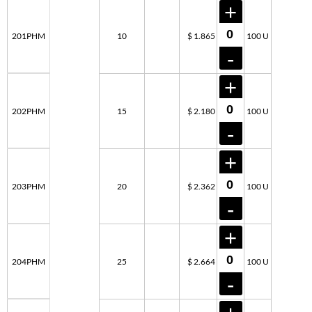
201PHM
10
$ 1.865
100 U
202PHM
15
$ 2.180
100 U
203PHM
20
$ 2.362
100 U
204PHM
25
$ 2.664
100 U