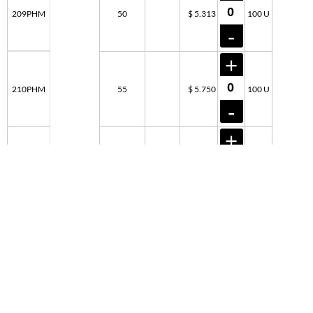
209PHM
50
$ 5.313
100 U
210PHM
55
$ 5.750
100 U
211PHM
60
$ 6.207
100 U
212PHM
65
$ 6.651
100 U