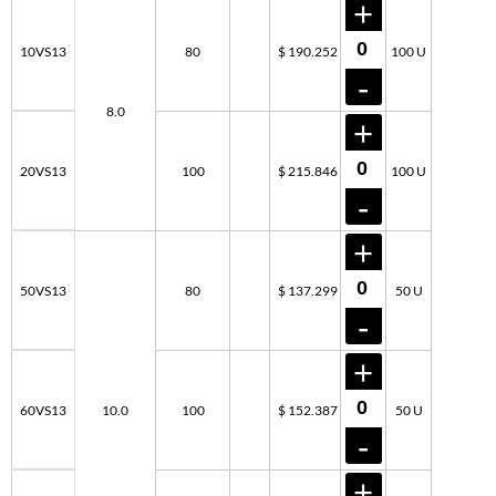
10VS13
80
$ 190.252
100 U
8.0
20VS13
100
$ 215.846
100 U
50VS13
80
$ 137.299
50 U
60VS13
10.0
100
$ 152.387
50 U