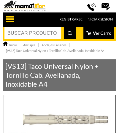
REGISTRARSE
INICIAR SESION
Ver Carro
Inicio
Anclajes
Anclajes Livianos
[VS13] Taco Universal Nylon + Tornillo Cab. Avellanada, Inoxidable A4
[VS13] Taco Universal Nylon +
Tornillo Cab. Avellanada,
Inoxidable A4