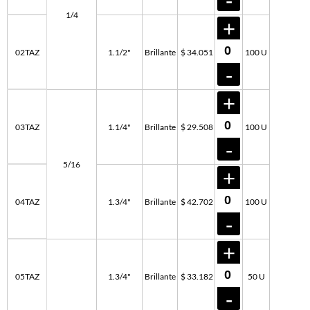
1/4
02TAZ
1.1/2"
Brillante
$ 34.051
100 U
03TAZ
1.1/4"
Brillante
$ 29.508
100 U
5/16
04TAZ
1.3/4"
Brillante
$ 42.702
100 U
05TAZ
1.3/4"
Brillante
$ 33.182
50 U