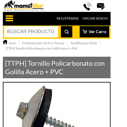
REGISTRARSE
INICIAR SESION
Ver Carro
Inicio
Productos para Techo y Terraza
Tornillos para Techo
[TTPH] Tornillo Policarbonato con Golilla Acero + PVC
[TTPH] Tornillo Policarbonato con
Golilla Acero + PVC