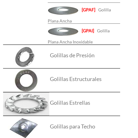
[GPAF]
Golilla
Plana Ancha
[GPAI]
Golilla
Plana Ancha Inoxidable
Golillas de Presión
Golillas Estructurales
Golillas Estrellas
Golillas para Techo