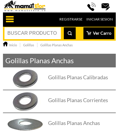
REGISTRARSE
INICIAR SESION
Ver Carro
Inicio
Golillas
Golillas Planas Anchas
Golillas Planas Anchas
Golillas Planas Calibradas
Golillas Planas Corrientes
Golillas Planas Anchas