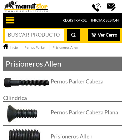
REGISTRARSE
INICIAR SESION
Ver Carro
Inicio
Pernos Parker
Prisioneros Allen
Prisioneros Allen
Pernos Parker Cabeza
Cilíndrica
Pernos Parker Cabeza Plana
Prisioneros Allen