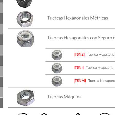
Tuercas Hexagonales Métricas
Tuercas Hexagonales con Seguro 
[TSN2]
Tuerca Hexagona
[TSNI]
Tuerca Hexagonal
[TSNM]
Tuerca Hexagona
Tuercas Máquina