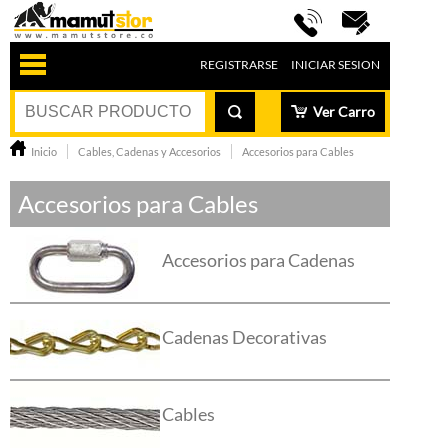
REGISTRARSE
INICIAR SESION
Ver Carro
Inicio
Cables, Cadenas y Accesorios
Accesorios para Cables
Accesorios para Cables
Accesorios para Cadenas
Cadenas Decorativas
Cables