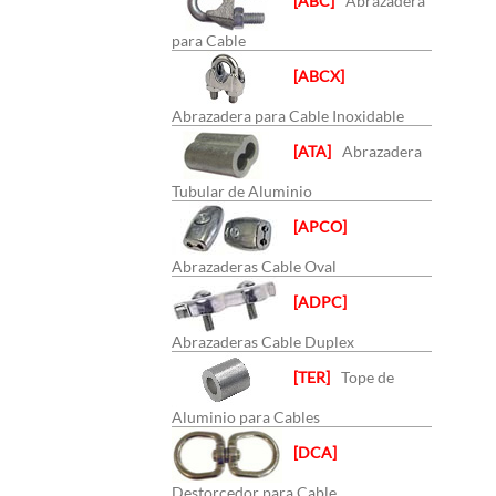
[ABC]
Abrazadera
para Cable
[ABCX]
Abrazadera para Cable Inoxidable
[ATA]
Abrazadera
Tubular de Aluminio
[APCO]
Abrazaderas Cable Oval
[ADPC]
Abrazaderas Cable Duplex
[TER]
Tope de
Aluminio para Cables
[DCA]
Destorcedor para Cable