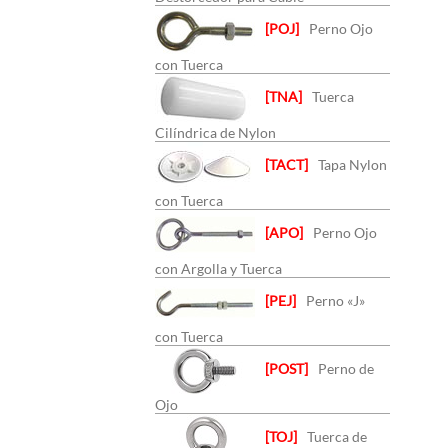
[POJ]
Perno Ojo
con Tuerca
[TNA]
Tuerca
Cilíndrica de Nylon
[TACT]
Tapa Nylon
con Tuerca
[APO]
Perno Ojo
con Argolla y Tuerca
[PEJ]
Perno «J»
con Tuerca
[POST]
Perno de
Ojo
[TOJ]
Tuerca de