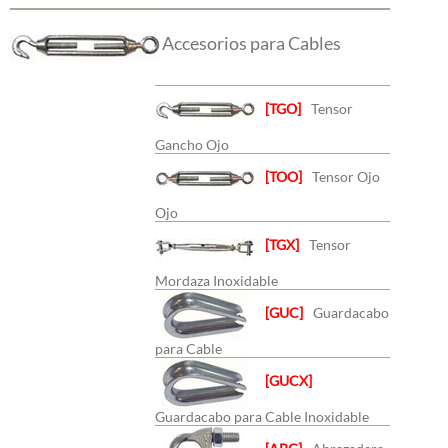
Accesorios para Cables
[TGO]
Tensor
Gancho Ojo
[TOO]
Tensor Ojo
Ojo
[TGX]
Tensor
Mordaza Inoxidable
[GUC]
Guardacabo
para Cable
[GUCX]
Guardacabo para Cable Inoxidable