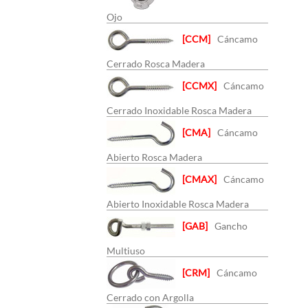
Ojo
[CCM]
Cáncamo
Cerrado Rosca Madera
[CCMX]
Cáncamo
Cerrado Inoxidable Rosca Madera
[CMA]
Cáncamo
Abierto Rosca Madera
[CMAX]
Cáncamo
Abierto Inoxidable Rosca Madera
[GAB]
Gancho
Multiuso
[CRM]
Cáncamo
Cerrado con Argolla