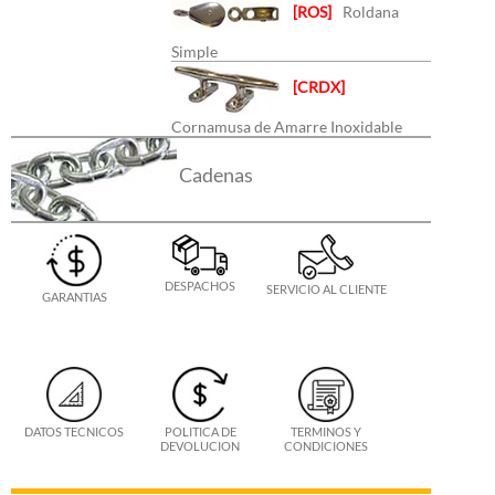
[ROS]
Roldana
Simple
[CRDX]
Cornamusa de Amarre Inoxidable
Cadenas
DESPACHOS
SERVICIO AL CLIENTE
GARANTIAS
DATOS TECNICOS
POLITICA DE
TERMINOS Y
DEVOLUCION
CONDICIONES